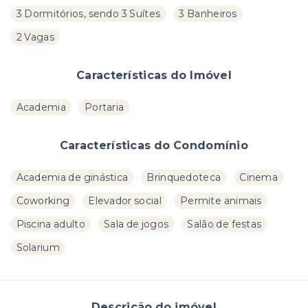
3 Dormitórios, sendo 3 Suítes
3 Banheiros
2 Vagas
Características do Imóvel
Academia
Portaria
Características do Condomínio
Academia de ginástica
Brinquedoteca
Cinema
Coworking
Elevador social
Permite animais
Piscina adulto
Sala de jogos
Salão de festas
Solarium
Descrição do imóvel