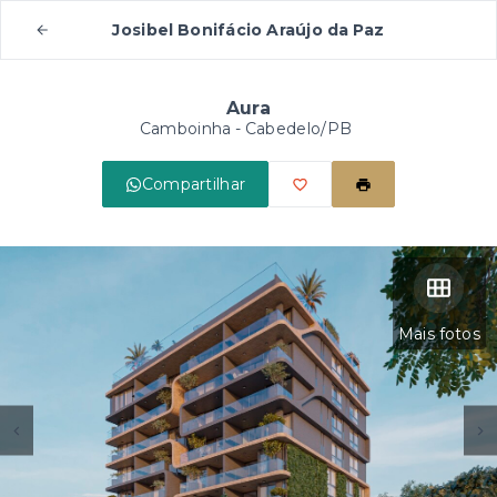
Josibel Bonifácio Araújo da Paz
Aura
Camboinha - Cabedelo/PB
Compartilhar
Mais fotos