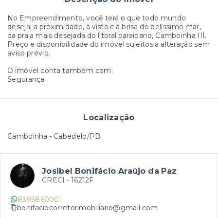
No Empreendimento, você terá o que todo mundo
deseja: a proximidade, a vista e a brisa do belíssimo mar,
da praia mais desejada do litoral paraibano, Camboinha III.
Preço e disponibilidade do imóvel sujeitos a alteração sem
aviso prévio.
O imóvel conta também com:
Segurança
Localização
Camboinha - Cabedelo/PB
Josibel Bonifácio Araújo da Paz
CRECI -
16212F
8393860001
bonifaciocorretorimobiliario@gmail.com