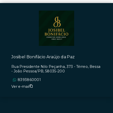
Josibel Bonifácio Araújo da Paz
Rua Presidente Nilo Peçanha, 373 - Térreo, Bessa
- João Pessoa/PB, 58035-200
8393860001
Ver e-mail