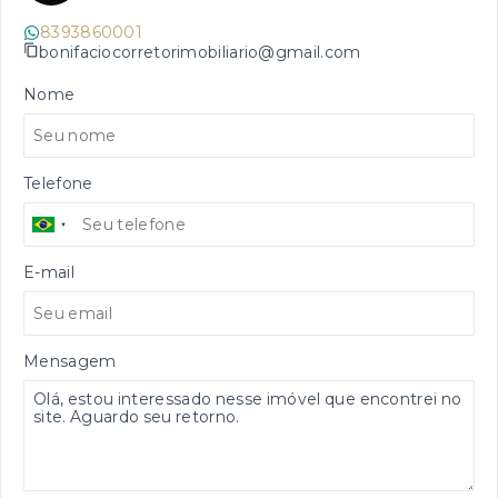
8393860001
bonifaciocorretorimobiliario@gmail.com
Nome
Telefone
E-mail
Mensagem