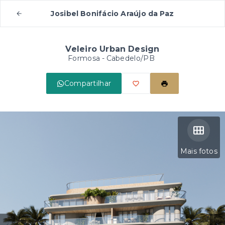
Josibel Bonifácio Araújo da Paz
Veleiro Urban Design
Formosa - Cabedelo/PB
Compartilhar
Mais fotos