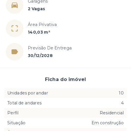
Garagens
2 Vagas
Área Privativa
140,03 m²
Previsão De Entrega
30/12/2028
Ficha do imóvel
Unidades por andar
10
Total de andares
4
Perfil
Residencial
Situação
Em construção