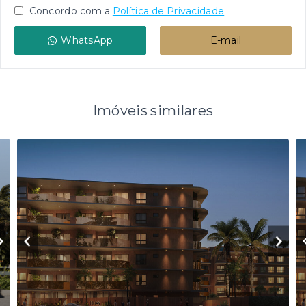
Concordo com a
Política de Privacidade
WhatsApp
E-mail
Imóveis similares