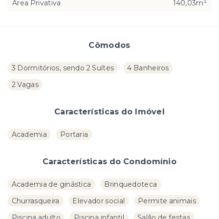
Área Privativa
140,03m²
Cômodos
3 Dormitórios, sendo 2 Suítes
4 Banheiros
2 Vagas
Características do Imóvel
Academia
Portaria
Características do Condomínio
Academia de ginástica
Brinquedoteca
Churrasqueira
Elevador social
Permite animais
Piscina adulto
Piscina infantil
Salão de festas