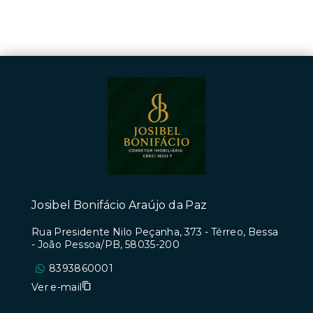
Josibel Bonifácio Araújo da Paz
Rua Presidente Nilo Peçanha, 373 - Térreo, Bessa
- João Pessoa/PB, 58035-200
8393860001
Ver e-mail