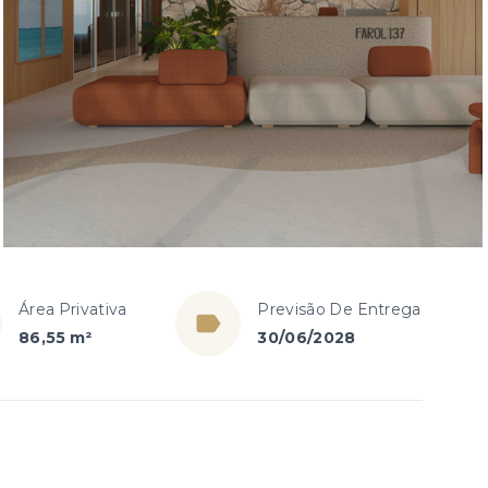
Área Privativa
Previsão De Entrega
86,55 m²
30/06/2028