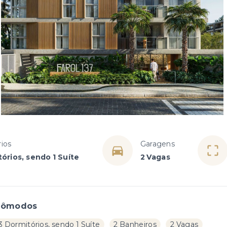
ios
Garagens
órios, sendo 1 Suíte
2 Vagas
Cômodos
3 Dormitórios, sendo 1 Suíte
2 Banheiros
2 Vagas