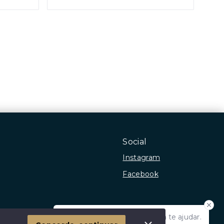
Social
Instagram
Facebook
Olá! Estamos disponíveis para te ajudar.
 Imóvel