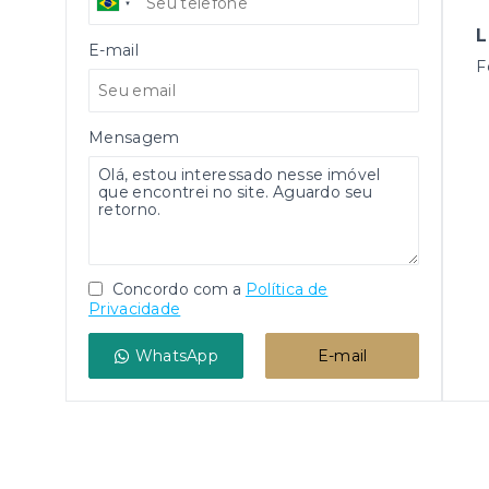
L
E-mail
F
Mensagem
Concordo com a
Política de
Privacidade
WhatsApp
E-mail