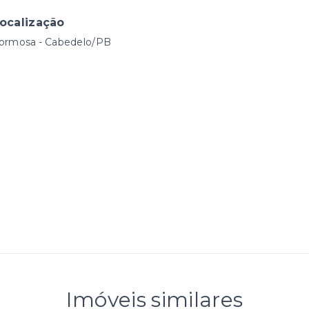
ocalização
ormosa - Cabedelo/PB
Imóveis similares