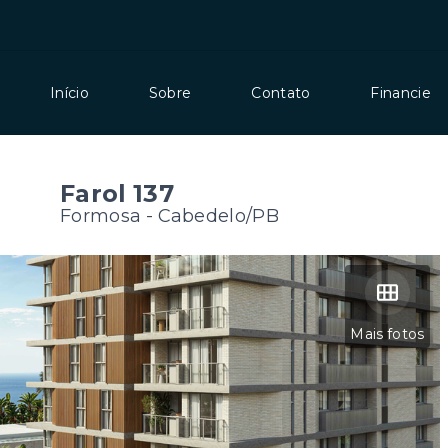
Início
Sobre
Contato
Financie
Farol 137
Formosa - Cabedelo/PB
Mais fotos