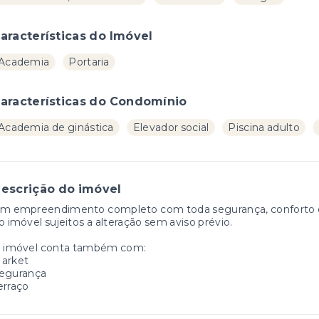
aracterísticas do Imóvel
Academia
Portaria
aracterísticas do Condomínio
Academia de ginástica
Elevador social
Piscina adulto
escrição do imóvel
m empreendimento completo com toda segurança, conforto e l
o imóvel sujeitos a alteração sem aviso prévio.
 imóvel conta também com:
arket
egurança
erraço