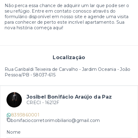
Não perca essa chance de adquirir um lar que pode ser o
seu refúgio. Entre em contato conosco através do
formulário disponível em nosso site e agende uma visita
para conhecer de perto este incrível apartamento. Sua
nova história começa aqui!
Localização
Rua Garibaldi Teixeira de Carvalho - Jardim Oceania - João
Pessoa/PB
- 58037-615
Josibel Bonifácio Araújo da Paz
CRECI -
16212F
8393860001
bonifaciocorretorimobiliario@gmail.com
Nome