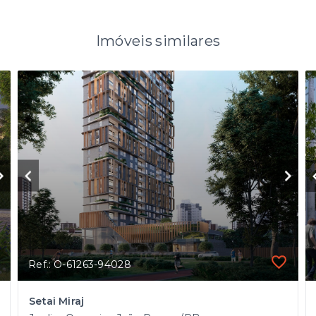
Imóveis similares
Ref.: O-61263-94028
Setai Miraj