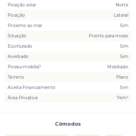
Posição solar
Norte
Posição
Lateral
Próximo ao mar
Sim
Situação
Pronto para morar
Escriturado
Sim
Averbado
Sim
Possui mobília?
Mobiliado
Terreno
Plano
Aceita Financiamento
Sim
Área Privativa
74m²
Cômodos