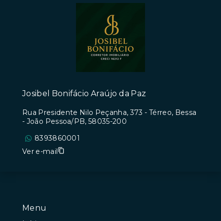
Josibel Bonifácio Araújo da Paz
Rua Presidente Nilo Peçanha, 373 - Térreo, Bessa
- João Pessoa/PB, 58035-200
8393860001
Ver e-mail
Menu