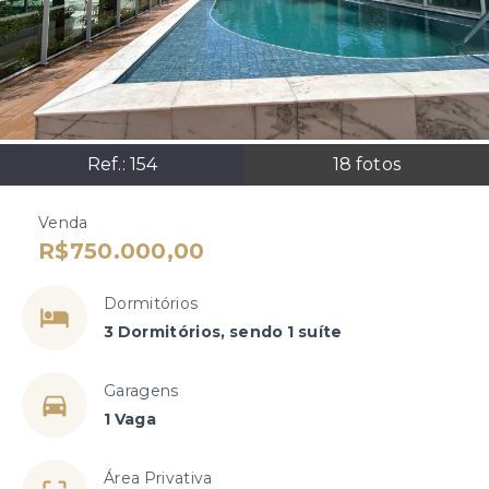
Ref.:
154
18
fotos
Venda
R$750.000,00
Dormitórios
3 Dormitórios, sendo 1 suíte
Garagens
1 Vaga
Área Privativa