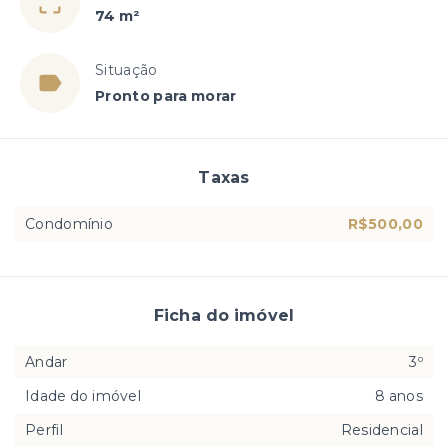
74 m²
Situação
Pronto para morar
Taxas
Condomínio
R$500,00
Ficha do imóvel
Andar
3º
Idade do imóvel
8 anos
Perfil
Residencial