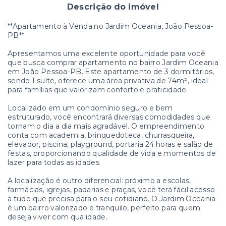
Descrição do imóvel
**Apartamento à Venda no Jardim Oceania, João Pessoa-
PB**
Apresentamos uma excelente oportunidade para você
que busca comprar apartamento no bairro Jardim Oceania
em João Pessoa-PB. Este apartamento de 3 dormitórios,
sendo 1 suíte, oferece uma área privativa de 74m², ideal
para famílias que valorizam conforto e praticidade.
Localizado em um condomínio seguro e bem
estruturado, você encontrará diversas comodidades que
tornam o dia a dia mais agradável. O empreendimento
conta com academia, brinquedoteca, churrasqueira,
elevador, piscina, playground, portaria 24 horas e salão de
festas, proporcionando qualidade de vida e momentos de
lazer para todas as idades.
A localização é outro diferencial: próximo a escolas,
farmácias, igrejas, padarias e praças, você terá fácil acesso
a tudo que precisa para o seu cotidiano. O Jardim Oceania
é um bairro valorizado e tranquilo, perfeito para quem
deseja viver com qualidade.