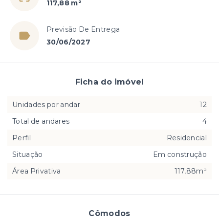
117,88 m²
Previsão De Entrega
30/06/2027
Ficha do imóvel
Unidades por andar
12
Total de andares
4
Perfil
Residencial
Situação
Em construção
Área Privativa
117,88m²
Cômodos