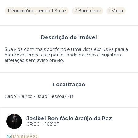
1 Dormitório, sendo 1 Suíte
2 Banheiros
1 Vaga
Descrição do imóvel
Sua vida com mais conforto e uma vista exclusiva para a
natureza. Preço e disponibilidade do imóvel sujeitos a
alteração sem aviso prévio.
Localização
Cabo Branco - João Pessoa/PB
Josibel Bonifácio Araújo da Paz
CRECI -
16212F
8393860001