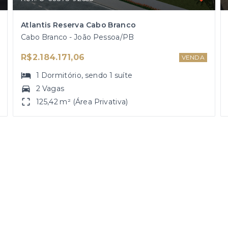
Atlantis Reserva Cabo Branco
Cabo Branco - João Pessoa/PB
R$2.184.171,06
VENDA
1
Dormitório
, sendo
1
suíte
2 Vagas
125,42 m² (Área Privativa)