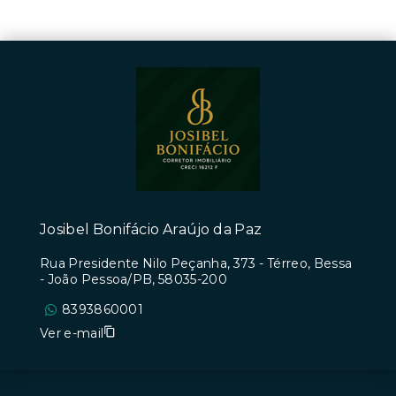
Josibel Bonifácio Araújo da Paz
Rua Presidente Nilo Peçanha, 373 - Térreo, Bessa
- João Pessoa/PB, 58035-200
8393860001
Ver e-mail