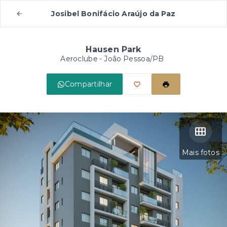
Josibel Bonifácio Araújo da Paz
Hausen Park
Aeroclube - João Pessoa/PB
Compartilhar
Mais fotos