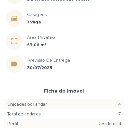
Garagens
1 Vaga
Área Privativa
57,06 m²
Previsão De Entrega
30/07/2025
Ficha do imóvel
Unidades por andar
4
Total de andares
7
Perfil
Residencial