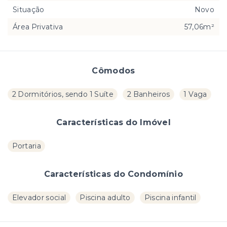
Situação
Novo
Área Privativa
57,06m²
Cômodos
2 Dormitórios, sendo 1 Suíte
2 Banheiros
1 Vaga
Características do Imóvel
Portaria
Características do Condomínio
Elevador social
Piscina adulto
Piscina infantil