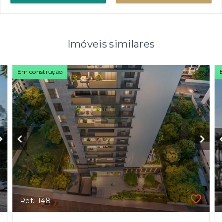
Imóveis similares
Em construção
Ref.: 148