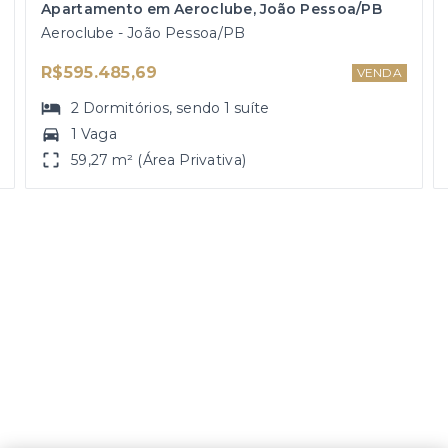
Apartamento em Aeroclube, João Pessoa/PB
Aeroclube - João Pessoa/PB
R$595.485,69
VENDA
2
Dormitórios
, sendo
1
suíte
1 Vaga
59,27 m² (Área Privativa)