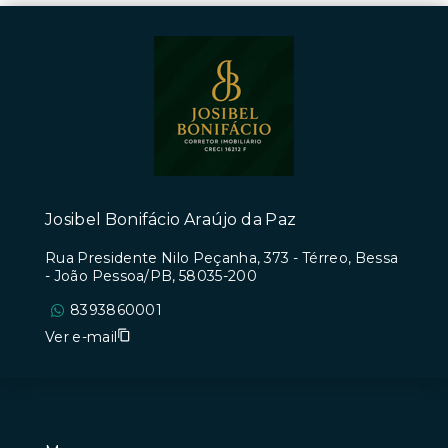
Josibel Bonifácio Araújo da Paz
Rua Presidente Nilo Peçanha, 373 - Térreo, Bessa
- João Pessoa/PB, 58035-200
8393860001
Ver e-mail