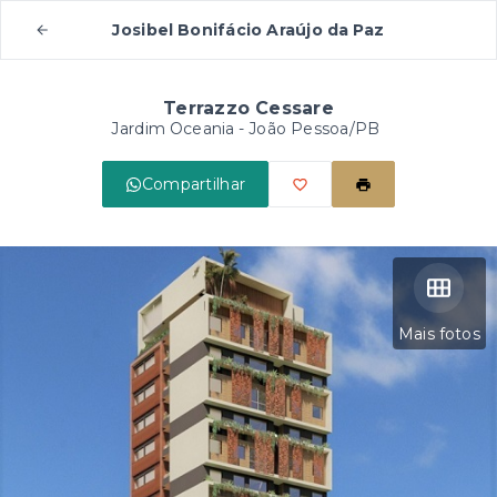
Josibel Bonifácio Araújo da Paz
Terrazzo Cessare
Jardim Oceania - João Pessoa/PB
Compartilhar
Mais fotos