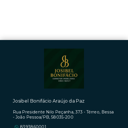
Josibel Bonifácio Araújo da Paz
Rua Presidente Nilo Peçanha, 373 - Térreo, Bessa
- João Pessoa/PB, 58035-200
8393860001