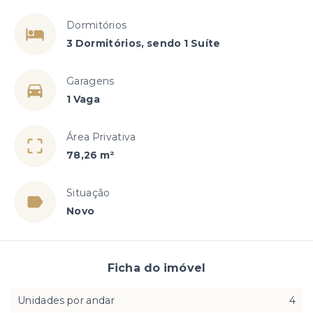
Dormitórios
3 Dormitórios, sendo 1 Suíte
Garagens
1 Vaga
Área Privativa
78,26 m²
Situação
Novo
Ficha do imóvel
Unidades por andar
4