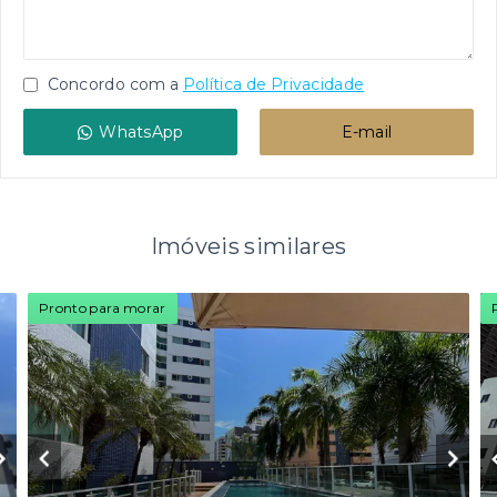
Concordo com a
Política de Privacidade
WhatsApp
E-mail
Imóveis similares
Pronto para morar