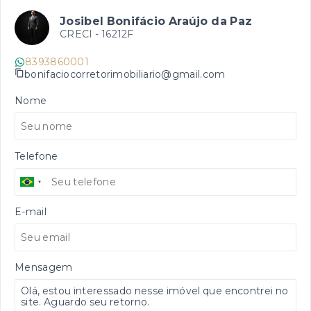
Josibel Bonifácio Araújo da Paz
CRECI -
16212F
8393860001
bonifaciocorretorimobiliario@gmail.com
Nome
Telefone
E-mail
Mensagem