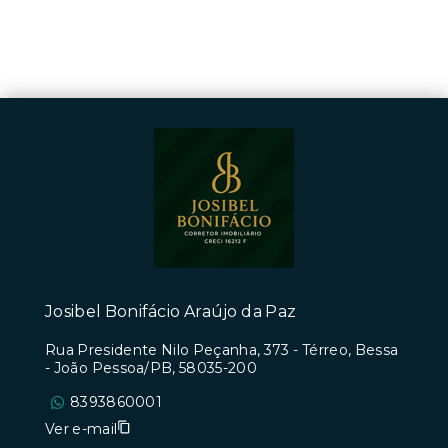
Josibel Bonifácio Araújo da Paz
Rua Presidente Nilo Peçanha, 373 - Térreo, Bessa
- João Pessoa/PB, 58035-200
8393860001
Ver e-mail