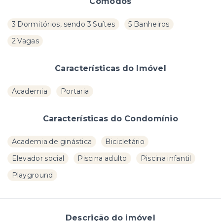
Cômodos
3 Dormitórios, sendo 3 Suítes
5 Banheiros
2 Vagas
Características do Imóvel
Academia
Portaria
Características do Condomínio
Academia de ginástica
Bicicletário
Elevador social
Piscina adulto
Piscina infantil
Playground
Descrição do imóvel