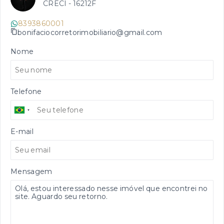
CRECI -
16212F
8393860001
bonifaciocorretorimobiliario@gmail.com
Nome
Telefone
E-mail
Mensagem