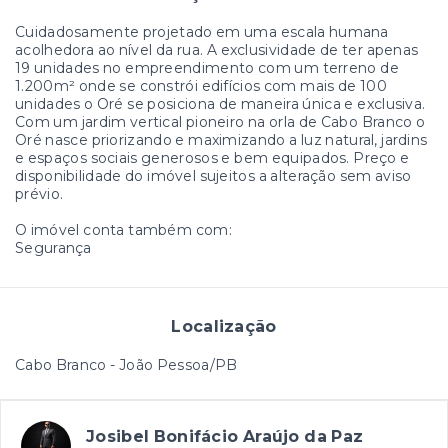
Cuidadosamente projetado em uma escala humana
acolhedora ao nível da rua. A exclusividade de ter apenas
19 unidades no empreendimento com um terreno de
1.200m² onde se constrói edifícios com mais de 100
unidades o Oré se posiciona de maneira única e exclusiva.
Com um jardim vertical pioneiro na orla de Cabo Branco o
Oré nasce priorizando e maximizando a luz natural, jardins
e espaços sociais generosos e bem equipados. Preço e
disponibilidade do imóvel sujeitos a alteração sem aviso
prévio.
O imóvel conta também com:
Segurança
Localização
Cabo Branco - João Pessoa/PB
Josibel Bonifácio Araújo da Paz