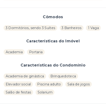
Cômodos
3 Dormitórios, sendo 3 Suítes
3 Banheiros
1 Vaga
Características do Imóvel
Academia
Portaria
Características do Condomínio
Academia de ginástica
Brinquedoteca
Elevador social
Piscina adulto
Sala de jogos
Salão de festas
Solarium