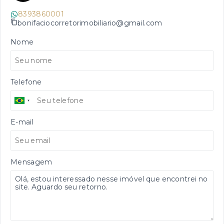
8393860001
bonifaciocorretorimobiliario@gmail.com
Nome
Telefone
E-mail
Mensagem