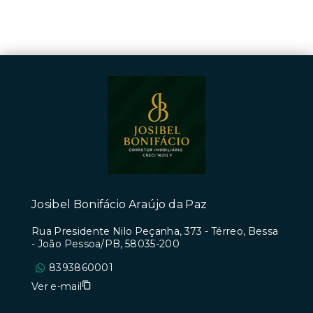
Josibel Bonifácio Araújo da Paz
Rua Presidente Nilo Peçanha, 373 - Térreo, Bessa
- João Pessoa/PB, 58035-200
8393860001
Ver e-mail