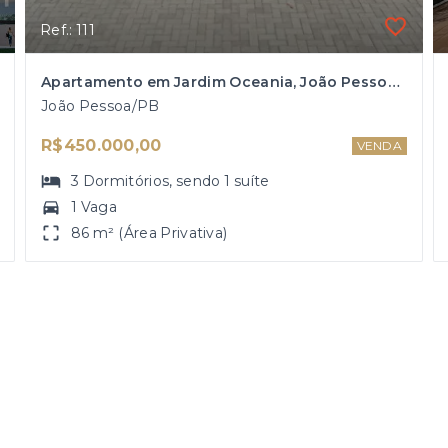
Ref.: 111
Apartamento em Jardim Oceania, João Pessoa/PB
João Pessoa/PB
R$450.000,00
VENDA
3
Dormitórios
, sendo
1
suíte
1 Vaga
86 m² (Área Privativa)