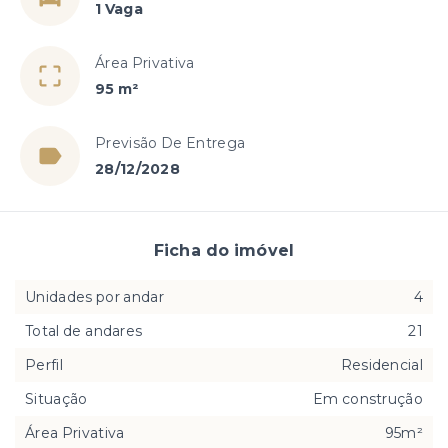
1 Vaga
Área Privativa
95 m²
Previsão De Entrega
28/12/2028
Ficha do imóvel
Unidades por andar
4
Total de andares
21
Perfil
Residencial
Situação
Em construção
Área Privativa
95m²