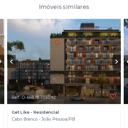
Imóveis similares
Ref.: O-66818-103092
Get Like - Residencial
Cabo Branco - João Pessoa/PB