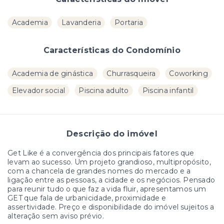
Academia
Lavanderia
Portaria
Características do Condomínio
Academia de ginástica
Churrasqueira
Coworking
Elevador social
Piscina adulto
Piscina infantil
Descrição do imóvel
Get Like é a convergência dos principais fatores que
levam ao sucesso. Um projeto grandioso, multipropósito,
com a chancela de grandes nomes do mercado e a
ligação entre as pessoas, a cidade e os negócios. Pensado
para reunir tudo o que faz a vida fluir, apresentamos um
GET que fala de urbanicidade, proximidade e
assertividade. Preço e disponibilidade do imóvel sujeitos a
alteração sem aviso prévio.