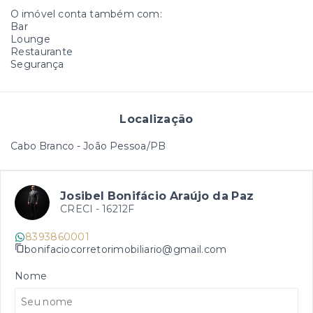
O imóvel conta também com:
Bar
Lounge
Restaurante
Segurança
Localização
Cabo Branco - João Pessoa/PB
Josibel Bonifácio Araújo da Paz
CRECI -
16212F
8393860001
bonifaciocorretorimobiliario@gmail.com
Nome