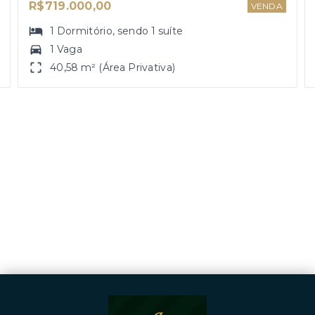
R$719.000,00
VENDA
1
Dormitório
, sendo
1
suíte
1 Vaga
40,58 m² (Área Privativa)