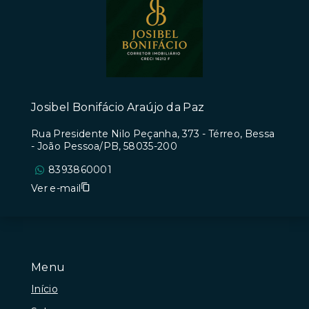
Josibel Bonifácio Araújo da Paz
Rua Presidente Nilo Peçanha, 373 - Térreo, Bessa
- João Pessoa/PB, 58035-200
8393860001
Ver e-mail
Menu
Início