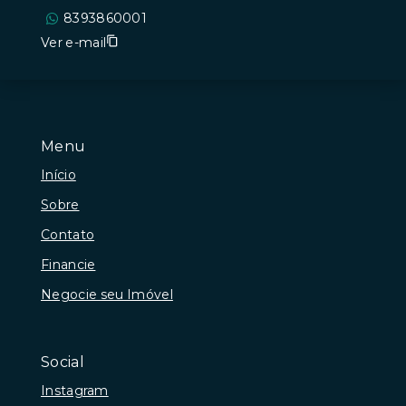
8393860001
Ver e-mail
Menu
Início
Sobre
Contato
Financie
Negocie seu Imóvel
Social
Instagram