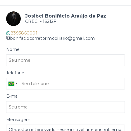
Josibel Bonifácio Araújo da Paz
CRECI -
16212F
8393860001
bonifaciocorretorimobiliario@gmail.com
Nome
Telefone
E-mail
Mensagem