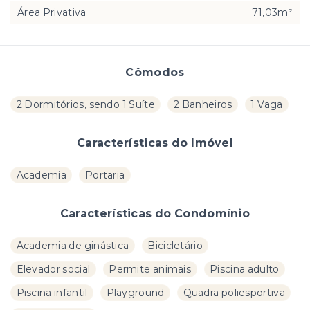
Área Privativa
71,03m²
Cômodos
2 Dormitórios, sendo 1 Suíte
2 Banheiros
1 Vaga
Características do Imóvel
Academia
Portaria
Características do Condomínio
Academia de ginástica
Bicicletário
Elevador social
Permite animais
Piscina adulto
Piscina infantil
Playground
Quadra poliesportiva