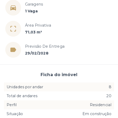
Garagens
1 Vaga
Área Privativa
71,03 m²
Previsão De Entrega
29/02/2028
Ficha do imóvel
Unidades por andar
8
Total de andares
20
Perfil
Residencial
Situação
Em construção