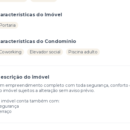
aracterísticas do Imóvel
Portaria
aracterísticas do Condomínio
Coworking
Elevador social
Piscina adulto
escrição do imóvel
m empreendimento completo com toda segurança, conforto e l
o imóvel sujeitos a alteração sem aviso prévio.
 imóvel conta também com:
egurança
erraço