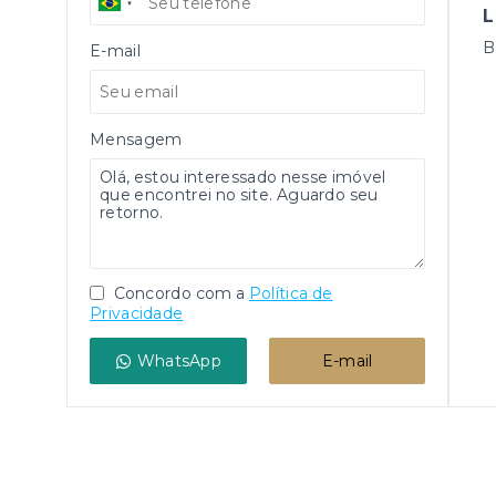
L
B
E-mail
Mensagem
Concordo com a
Política de
Privacidade
WhatsApp
E-mail