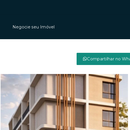
Negocie seu Imóvel
Compartilhar no Wh