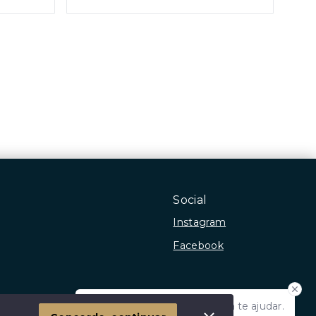
Social
Instagram
Facebook
Olá! Estamos disponíveis para te ajudar.
 Imóvel