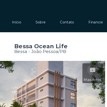
Início
Sobre
Contato
Financie
Bessa Ocean Life
Bessa - João Pessoa/PB
Mais fotos